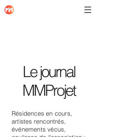
Le journal
MMProjet
Résidences en cours,
artistes rencontrés,
événements vécus,