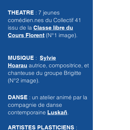
:
7 jeunes
THEATRE
comédien.nes du Collectif 41
issu de la
Classe libre du
(N°1 image).
Cours Florent
:
MUSIQUE
Sylvie
autrice, compositrice, et
Hoarau
chanteuse du groupe Brigitte
(
N°2 image).
:
un atelier animé par la
DANSE
compagnie de danse
contemporaine
.
Luskañ
:
ARTISTES PLASTICIENS