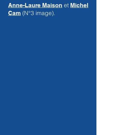
et
Anne-Laure Maison
Michel
(N°3 image).
Cam