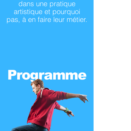
dans une pratique
artistique et pourquoi
pas, à en faire leur métier.
Programme