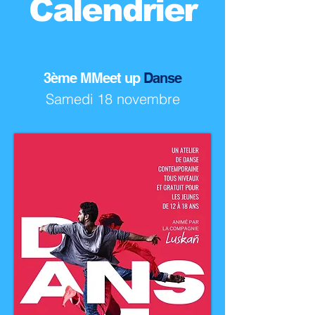
Calendrier
3ème MMeet up
Danse
Samedi 18 novembre