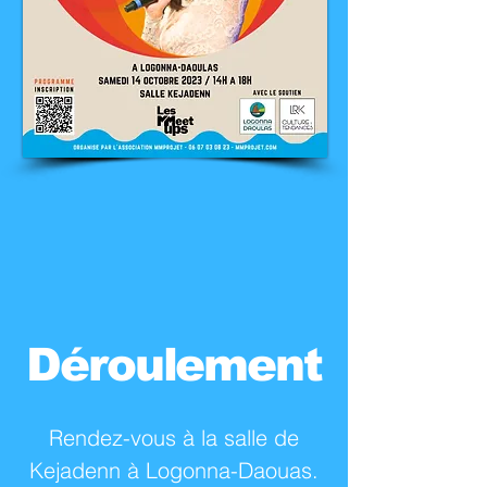
Déroulement
Rendez-vous à la salle de
Kejadenn à Logonna-Daouas.