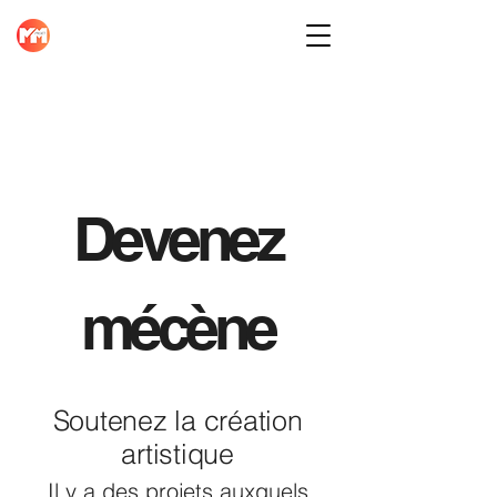
Devenez
mécène
Soutenez la création
artistique
Il y a des projets auxquels