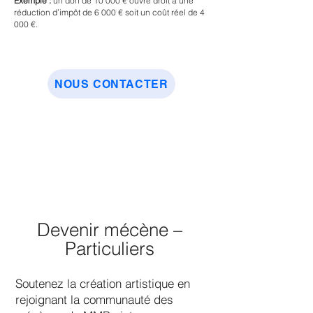
Exemple :
un don de 10 000 € ouvre droit à une
réduction d’impôt de 6 000 € soit un coût réel de 4
000 €.
NOUS CONTACTER
Devenir mécène –
Particuliers
Soutenez la création artistique en
rejoignant la communauté des