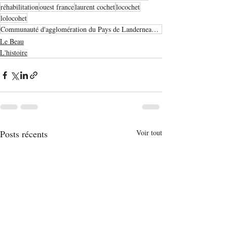
réhabilitation
ouest france
laurent cochet
locochet
lolocohet
Communauté d'agglomération du Pays de Landerneau Daoulas
Le Beau
L'histoire
Posts récents
Voir tout