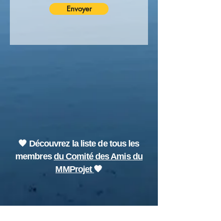
Envoyer
🧡 Découvrez la liste de tous les
membres
du Comité des Amis du
MMProjet
🧡