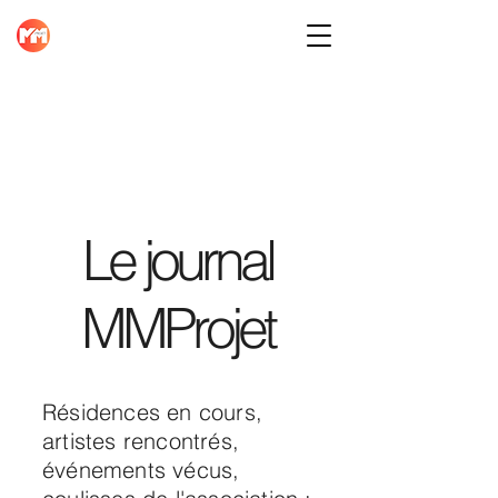
Le journal
MMProjet
Résidences en cours,
artistes rencontrés,
événements vécus,