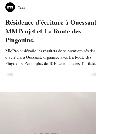
Team
Résidence d'écriture à Ouessant -
MMProjet et La Route des
Pingouins.
MMProjet dévoile les résultats de sa première résidence
d’écriture à Ouessant, organisée avec La Route des
Pingouins. Parmi plus de 1040 candidatures, l’artiste
Isabel Del Réal a été sélectionnée pour développer un
roman graphique inspiré de la Patagonie. Elle
séjournera sur l’île du 26 au 31 janvier 2026 et animera
une rencontre avec les habitant·e·s. Une première étape