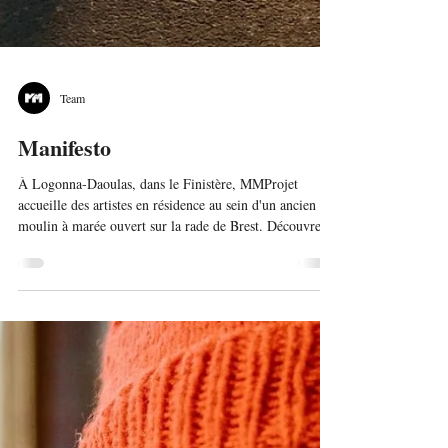
Team
Manifesto
À Logonna-Daoulas, dans le Finistère, MMProjet
accueille des artistes en résidence au sein d'un ancien
moulin à marée ouvert sur la rade de Brest. Découvrez
le manifeste qui guide notre projet et notre vision de la
création artistique partagée.