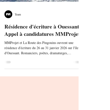
Team
Résidence d'écriture à Ouessant -
Appel à candidatures MMProjet.
MMProjet et La Route des Pingouins ouvrent une
résidence d'écriture du 26 au 31 janvier 2026 sur l'île
d'Ouessant. Romanciers, poètes, dramaturges,
scénaristes, metteuse en scène,... : candidatez avant le 15
décembre ! Hébergement à l'hôtel Roc'h ar Mor, pension