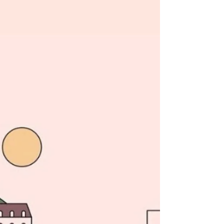
complète et espace de travail face à la mer. Thématique
libre pour développer votre projet personnel. Une
rencontre avec les habitants est prévue durant la
résidence.