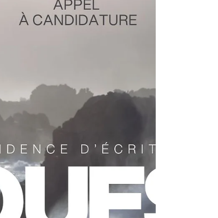
pour un programme de résidences artistiques en pleine
construction.