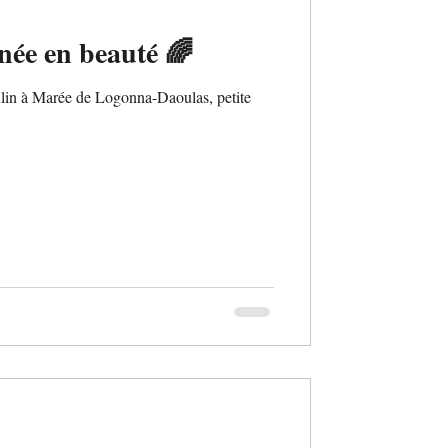
ée en beauté 🌈
ulin à Marée de Logonna-Daoulas, petite