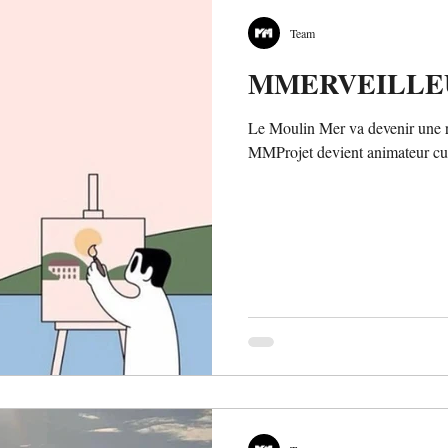
Team
MMERVEILLE
Le Moulin Mer va devenir une rés
MMProjet devient animateur cul