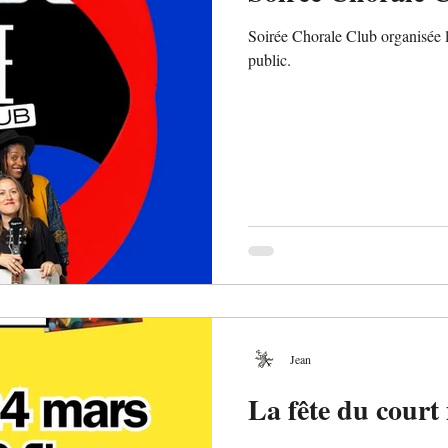
Soirée Chorale Club organisée l
public.
Jean
La fête du cour