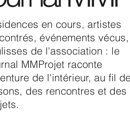
idences en cours, artistes
contrés, événements vécus,
lisses de l'association : le
rnal MMProjet raconte
venture de l'intérieur, au fil d
sons, des rencontres et des
jets.