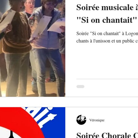
Soirée musicale 
"Si on chantait
Soirée "Si on chantait" à Logon
chants à l'unisson et un public
Véronique
Soirée Chorale 