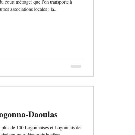
du court métrage) que l’on transporte à
tres associations locales : la...
Logonna-Daoulas
 plus de 100 Logonnaises et Logonnais de
Kejadenn pour découvrir la pièce...