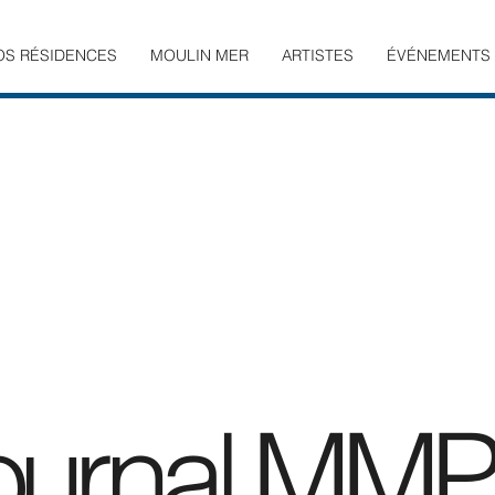
OS RÉSIDENCES
MOULIN MER
ARTISTES
ÉVÉNEMENTS
ournal MMPr