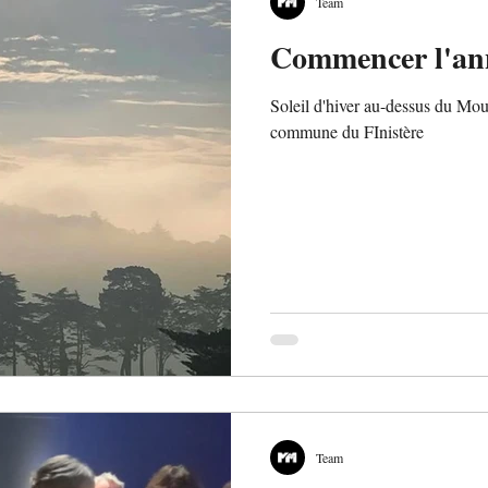
Team
Commencer l'ann
Soleil d'hiver au-dessus du Mo
commune du FInistère
Team