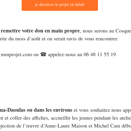
je découvre le projet en détail
s remettre votre don en main propre
, nous serons au Cosqu
tie du mois d’août et on serait ravis de vous rencontrer.
@mmprojet.com
 ou ☎ appelez-nous au 06 48 11 55 19
na-Daoulas ou dans les environs 
et vous souhaitez nous appo
 et coller des affiches, accueillir les jeunes pendant les atelie
projection de l’œuvre d’Anne-Laure Maison et Michel Cam déb