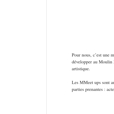
Pour nous, c’est une m
développer au Moulin M
artistique.
Les MMeet ups sont aus
parties prenantes : act