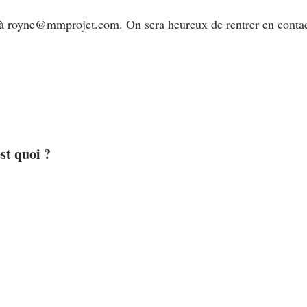
à 
royne@mmprojet.com
. On sera heureux de rentrer en conta
st quoi ?