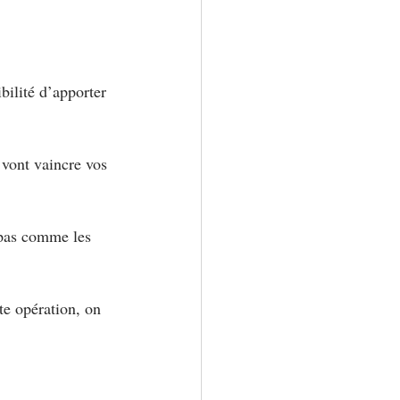
bilité d’apporter 
 vont vaincre vos 
 pas comme les 
e opération, on 