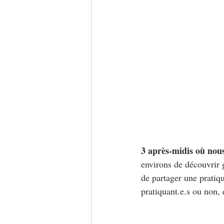
3 après-midis où nous
environs de découvrir g
de partager une pratiqu
pratiquant.e.s ou non, 