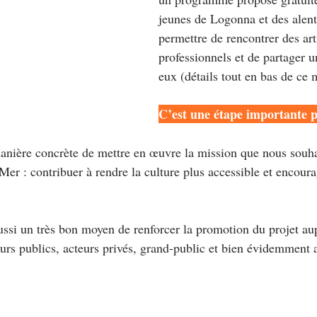
jeunes de Logonna et des alent
permettre de rencontrer des art
professionnels et de partager u
eux (détails tout en bas de ce m
C’est une étape importante
anière concrète de mettre en œuvre la mission que nous souha
er : contribuer à rendre la culture plus accessible et encoura
si un très bon moyen de renforcer la promotion du projet aup
eurs publics, acteurs privés, grand-public et bien évidemment a