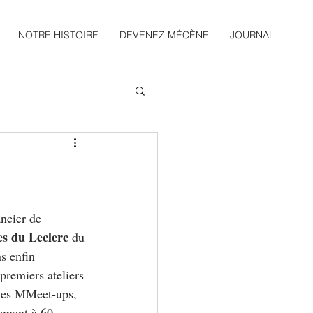
NOTRE HISTOIRE
DEVENEZ MÉCÈNE
JOURNAL
ncier de 
s du Leclerc 
du 
s enfin 
premiers ateliers 
les MMeet-ups, 
ement à 60 