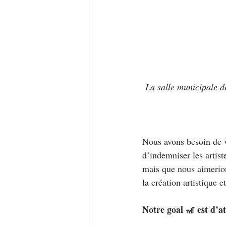
La salle municipale 
Nous avons besoin de 
d’indemniser les artis
mais que nous aimerion
la création artistique et
Notre goal 🎢 est d’a