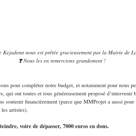
de Kejadenn nous est prêtée gracieusement par la Mairie de 
❣️ Nous les en remercions grandement !
vous pour compléter notre budget, et notamment pour nous pe
tes, qui ont toutes et tous généreusement proposé d’intervenir
s soutenir financièrement (parce que MMProjet a aussi pour o
 les artistes).
tteindre, voire de dépasser, 7000 euros en dons.