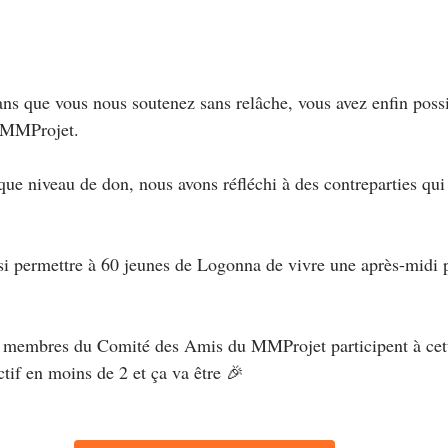
ns que vous nous soutenez sans relâche, vous avez enfin possi
e MMProjet.
ue niveau de don, nous avons réfléchi à des contreparties qui
nsi permettre à 60 jeunes de Logonna de vivre une après-midi
3 membres du Comité des Amis du MMProjet participent à cett
ctif en moins de 2 et ça va être 🎉