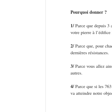
Pourquoi donner ?
1/ 
Parce que depuis 3 a
votre pierre à l’édific
2/ 
Parce que, pour chaq
dernières résistances.
3/ 
Parce vous allez ai
autres.
4/ 
Parce que si les 76
va atteindre notre obje