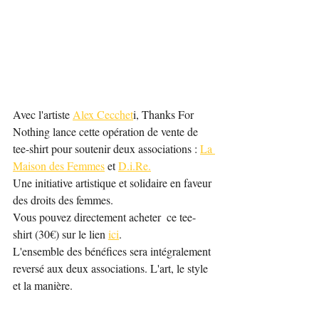
Avec l'artiste 
Alex Cecchet
i, Thanks For 
Nothing lance cette opération de vente de 
tee-shirt pour soutenir deux associations : 
La 
Maison des Femmes
 et 
D.i.Re.
Une initiative artistique et solidaire en faveur 
des droits des femmes. 
Vous pouvez directement acheter  ce tee-
shirt (30€) sur le lien 
ici
.
L'ensemble des bénéfices sera intégralement 
reversé aux deux associations. L'art, le style 
et la manière.