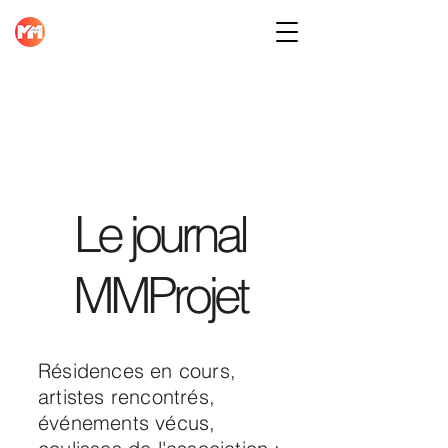
Le journal
MMProjet
Résidences en cours,
artistes rencontrés,
événements vécus,