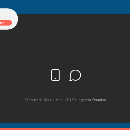
er
21 route du Moulin Mer – 29460 Logonna-Daoulas