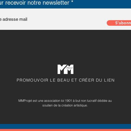
r recevoir notre newsletter
S'abonn
PROMOUVOIR LE BEAU ET CRÉER DU LIEN
MMProjet est une association loi 1901 à but non lucratif dédiée au
soutien de la création artistique.