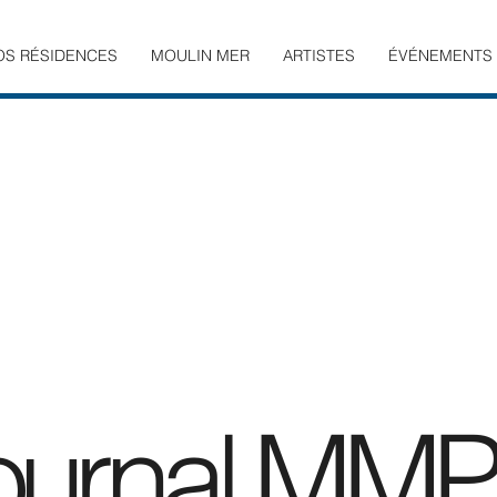
OS RÉSIDENCES
MOULIN MER
ARTISTES
ÉVÉNEMENTS
ournal MMPr