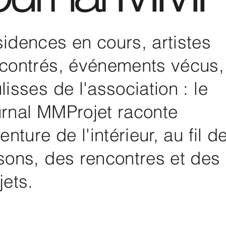
idences en cours, artistes
contrés, événements vécus,
lisses de l'association : le
rnal MMProjet raconte
venture de l'intérieur, au fil d
sons, des rencontres et des
jets.