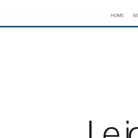
HOME
N
Le j