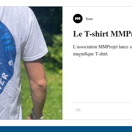
Team
Le T-shirt MMPro
L'association MMProjet lance sa
magnifique T-shirt.