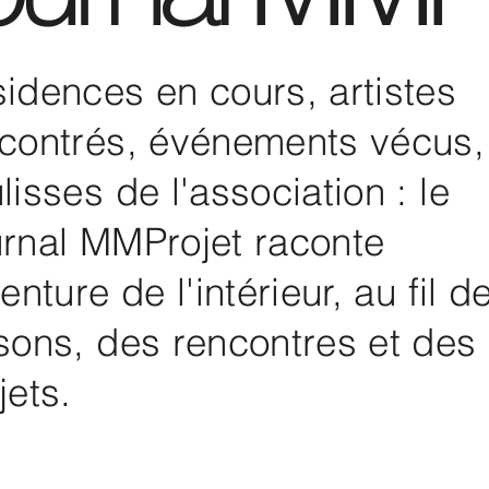
idences en cours, artistes
contrés, événements vécus,
lisses de l'association : le
rnal MMProjet raconte
venture de l'intérieur, au fil d
sons, des rencontres et des
jets.