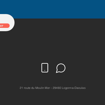
er
21 route du Moulin Mer – 29460 Logonna-Daoulas