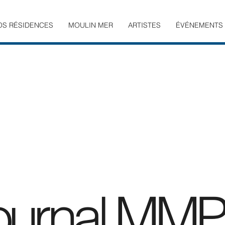
OS RÉSIDENCES
MOULIN MER
ARTISTES
ÉVÉNEMENTS
ournal MMPr