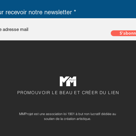
r recevoir notre newsletter
S'abonn
PROMOUVOIR LE BEAU ET CRÉER DU LIEN
MMProjet est une association loi 1901 à but non lucratif dédiée au
soutien de la création artistique.