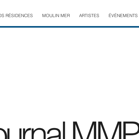
OS RÉSIDENCES
MOULIN MER
ARTISTES
ÉVÉNEMENTS
ournal MMPr