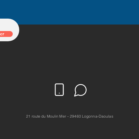
er
21 route du Moulin Mer – 29460 Logonna-Daoulas