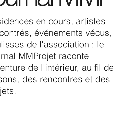
idences en cours, artistes
contrés, événements vécus,
lisses de l'association : le
rnal MMProjet raconte
venture de l'intérieur, au fil d
sons, des rencontres et des
jets.