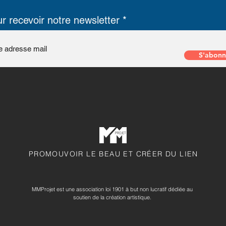
r recevoir notre newsletter
S'abonn
PROMOUVOIR LE BEAU ET CRÉER DU LIEN
MMProjet est une association loi 1901 à but non lucratif dédiée au
soutien de la création artistique.