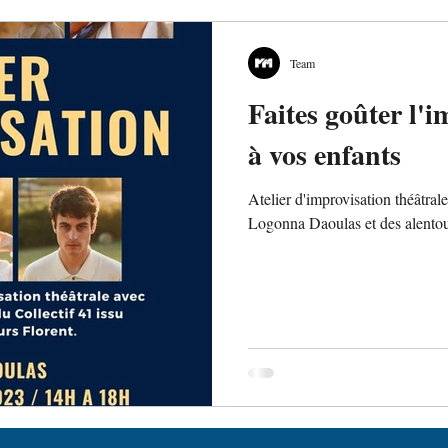
Team
Faites goûter l'i
à vos enfants
Atelier d'improvisation théâtrale
Logonna Daoulas et des alentou