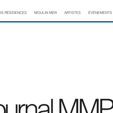
OS RÉSIDENCES
MOULIN MER
ARTISTES
ÉVÉNEMENTS
ournal MMPr