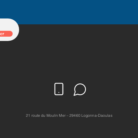
er
21 route du Moulin Mer – 29460 Logonna-Daoulas