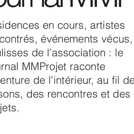
idences en cours, artistes
contrés, événements vécus,
lisses de l'association : le
rnal MMProjet raconte
venture de l'intérieur, au fil d
sons, des rencontres et des
jets.