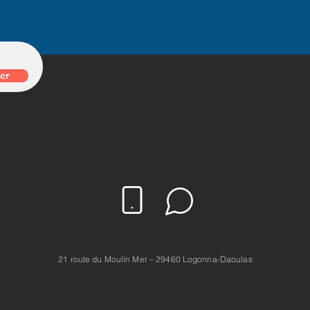
er
21 route du Moulin Mer – 29460 Logonna-Daoulas