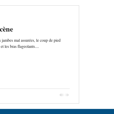
scène
s jambes mal assurées, le coup de pied
t les bras flageolants....