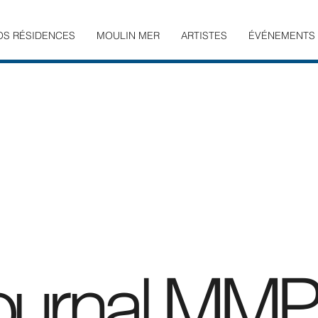
OS RÉSIDENCES
MOULIN MER
ARTISTES
ÉVÉNEMENTS
ournal MMPr