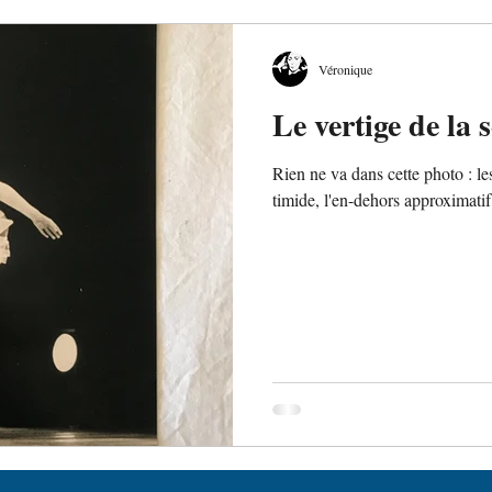
Véronique
Le vertige de la 
Rien ne va dans cette photo : le
timide, l'en-dehors approximatif e