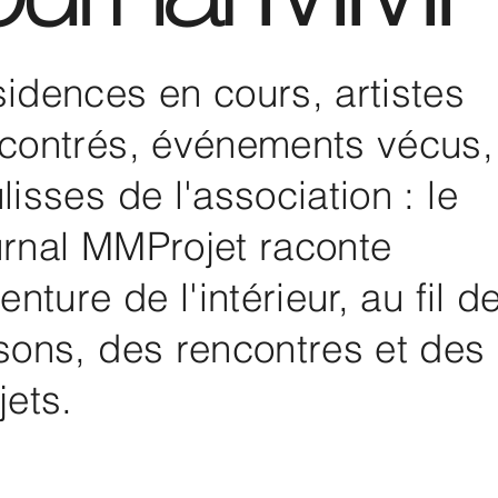
idences en cours, artistes
contrés, événements vécus,
lisses de l'association : le
rnal MMProjet raconte
venture de l'intérieur, au fil d
sons, des rencontres et des
jets.