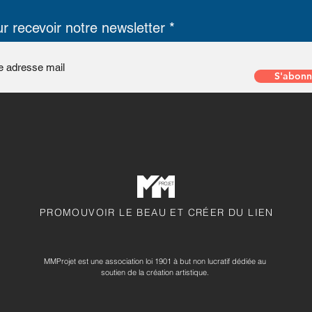
r recevoir notre newsletter
S'abonn
PROMOUVOIR LE BEAU ET CRÉER DU LIEN
MMProjet est une association loi 1901 à but non lucratif dédiée au
soutien de la création artistique.