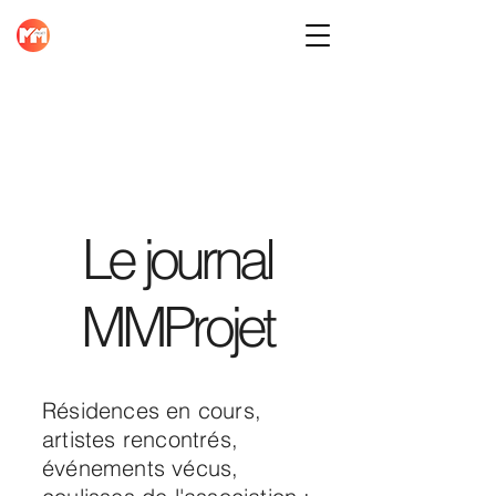
Le journal
MMProjet
Résidences en cours,
artistes rencontrés,
événements vécus,