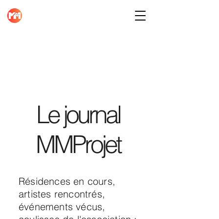
Le journal
MMProjet
Résidences en cours,
artistes rencontrés,
événements vécus,