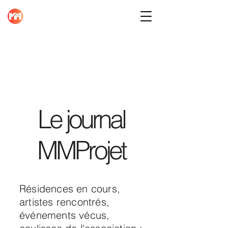
Le journal
MMProjet
Résidences en cours,
artistes rencontrés,
événements vécus,