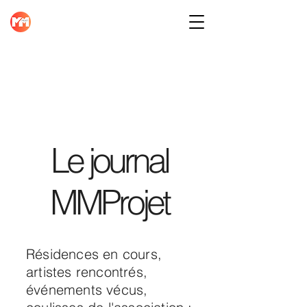
Le journal
MMProjet
Résidences en cours,
artistes rencontrés,
événements vécus,