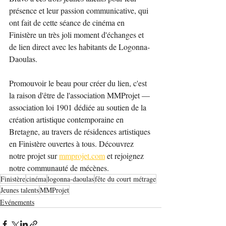
présence et leur passion communicative, qui 
ont fait de cette séance de cinéma en 
Finistère un très joli moment d'échanges et 
de lien direct avec les habitants de Logonna-
Daoulas.
Promouvoir le beau pour créer du lien, c'est 
la raison d'être de l'association MMProjet — 
association loi 1901 dédiée au soutien de la 
création artistique contemporaine en 
Bretagne, au travers de résidences artistiques 
en Finistère ouvertes à tous. Découvrez 
notre projet sur 
mmprojet.com
 et rejoignez 
notre communauté de mécènes.
Finistère
cinéma
logonna-daoulas
fête du court métrage
Jeunes talents
MMProjet
Evénements