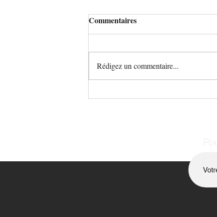
Commentaires
L'étincelle
Rédigez un commentaire...
Pou