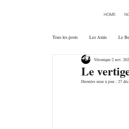
HOME
N
Tous les posts
Les Amis
Le B
Véronique
2 nov. 20
Le vertige
Dernière mise à jour :
27 déc