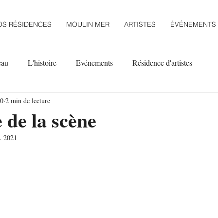
OS RÉSIDENCES
MOULIN MER
ARTISTES
ÉVÉNEMENTS
eau
L'histoire
Evénements
Résidence d'artistes
20
2 min de lecture
 de la scène
. 2021