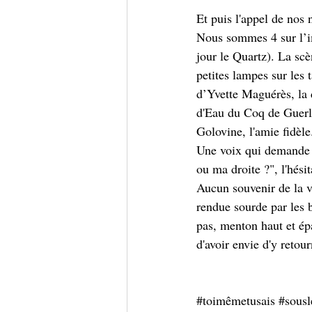
Et puis l'appel de nos 
Nous sommes 4 sur l’im
jour le Quartz). La scè
petites lampes sur les t
d’Yvette Maguérès, la d
d'Eau du Coq de Guerla
Golovine, l'amie fidèle
Une voix qui demande a
ou ma droite ?", l'hésit
Aucun souvenir de la va
rendue sourde par les b
pas, menton haut et épau
d'avoir envie d'y retour
#toimêmetusais
#sousl