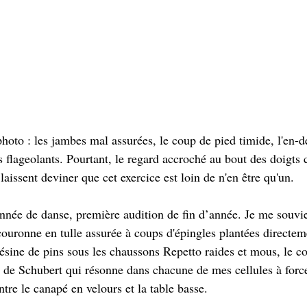
hoto : les jambes mal assurées, le coup de pied timide, l'en-d
as flageolants. Pourtant, le regard accroché au bout des doigt
 laissent deviner que cet exercice est loin de n'en être qu'un.
nnée de danse, première audition de fin d’année. Je me souvien
 couronne en tulle assurée à coups d'épingles plantées directe
résine de pins sous les chaussons Repetto raides et mous, le co
de Schubert qui résonne dans chacune de mes cellules à force 
ntre le canapé en velours et la table basse.