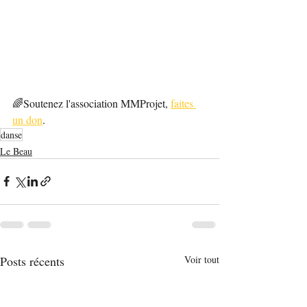
🌈Soutenez l'association MMProjet, 
faites 
un don
.
danse
Le Beau
Posts récents
Voir tout