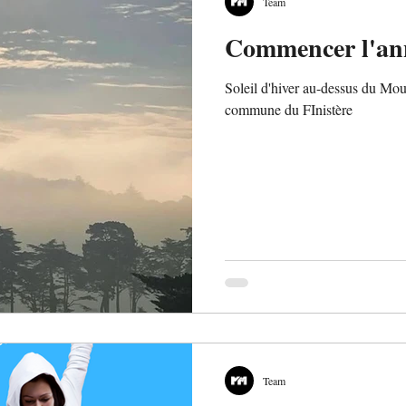
Team
Commencer l'ann
Soleil d'hiver au-dessus du Mo
commune du FInistère
Team