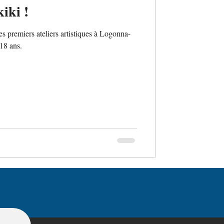
iki !
s premiers ateliers artistiques à Logonna-
18 ans.