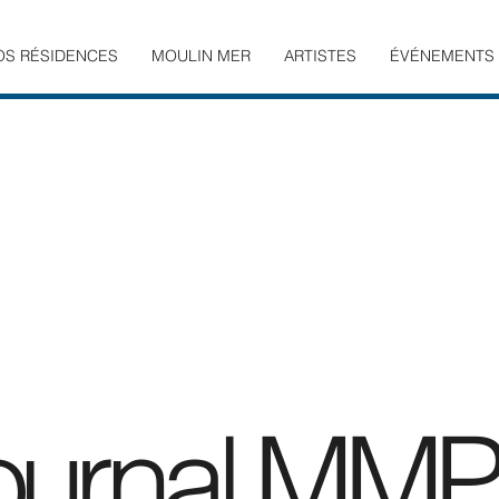
OS RÉSIDENCES
MOULIN MER
ARTISTES
ÉVÉNEMENTS
ournal MMPr