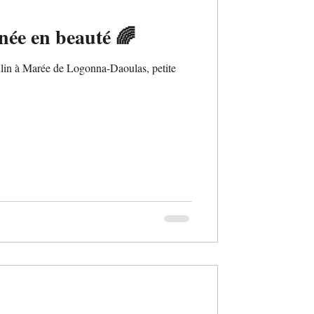
ée en beauté 🌈
ulin à Marée de Logonna-Daoulas, petite