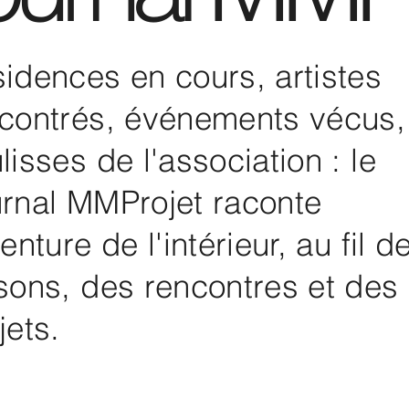
idences en cours, artistes
contrés, événements vécus,
lisses de l'association : le
rnal MMProjet raconte
venture de l'intérieur, au fil d
sons, des rencontres et des
jets.