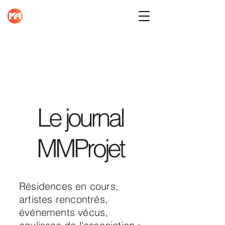
Le journal
MMProjet
Résidences en cours,
artistes rencontrés,
événements vécus,