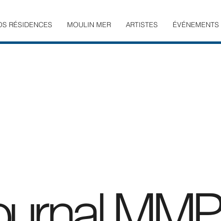
OS RÉSIDENCES
MOULIN MER
ARTISTES
ÉVÉNEMENTS
ournal MMPr