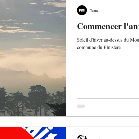
Team
Commencer l'ann
Soleil d'hiver au-dessus du Mo
commune du FInistère