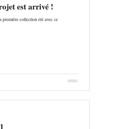
jet est arrivé !
 première collection été avec ce
1