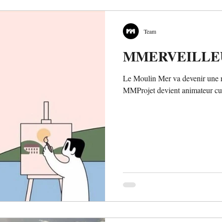
Team
MMERVEILLE
Le Moulin Mer va devenir une rés
MMProjet devient animateur cul