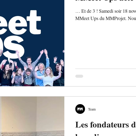
… Et de 3 ! Samedi soir 18 nove
MMeet Ups du MMProjet. Nous p
Team
Les fondateurs 