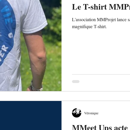
Le T-shirt MMPro
L'association MMProjet lance sa
magnifique T-shirt.
Véronique
MMeet Ups acte 