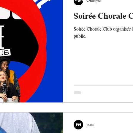
Véronique
Soirée Chorale 
Soirée Chorale Club organisée l
public.
Team