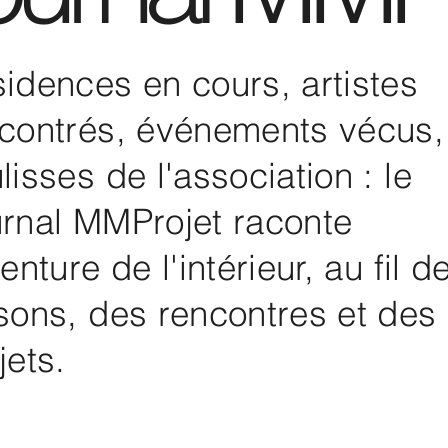
idences en cours, artistes
contrés, événements vécus,
lisses de l'association : le
rnal MMProjet raconte
venture de l'intérieur, au fil d
sons, des rencontres et des
jets.