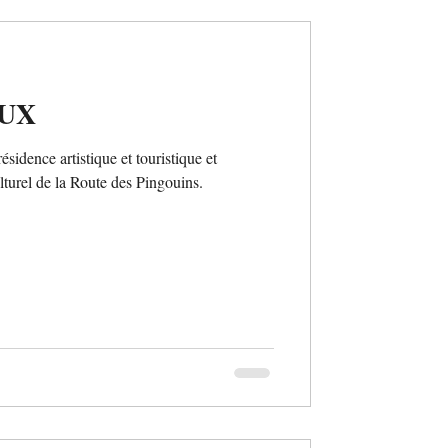
UX
idence artistique et touristique et
turel de la Route des Pingouins.