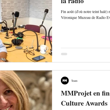
la radio
Fin août (d'où notre teint halé)
Véronique Muzeau de Radio Eva
Team
MMProjet en fin
Culture Awards