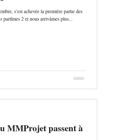
mbre, s’est achevée la première partie des
artîmes 2 et nous arrivâmes plus...
du MMProjet passent à