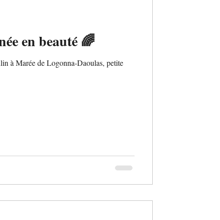
ée en beauté 🌈
ulin à Marée de Logonna-Daoulas, petite